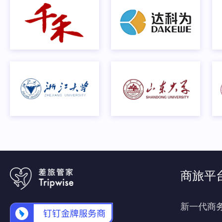
商旅平
新一代商