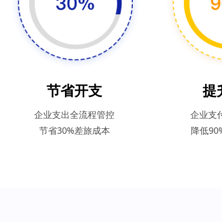
节省开支
提
企业支出全流程管控
企业支
节省30%差旅成本
降低9