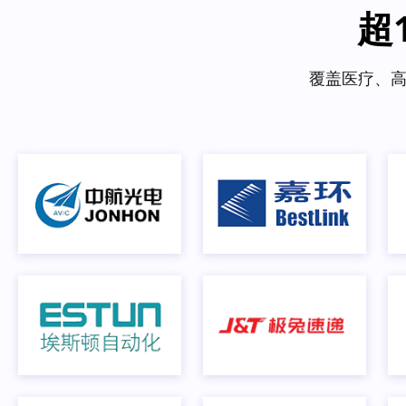
超
覆盖医疗、